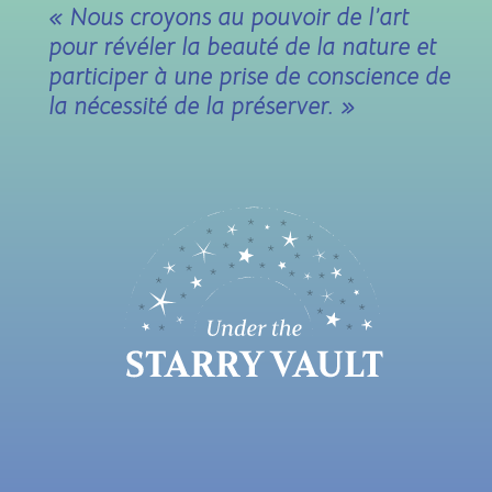
« Nous croyons au pouvoir de l’art
pour révéler la beauté de la nature et
participer à une prise de conscience de
la nécessité de la préserver. »