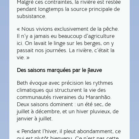
Malgré ces contraintes, la rivière est restée
pendant longtemps la source principale de
subsistance.
« Nous vivions exclusivement de la pêche.
Il n’y a jamais eu beaucoup d’agriculture
ici. On lavait le linge sur les berges, on y
passait nos journées. La rivière, c’était la
vie. »
Des saisons marquées par le fleuve
Beth évoque avec précision les rythmes
climatiques qui structurent la vie des
communautés riveraines du Maranhão.
Deux saisons dominent : un été sec, de
juillet à décembre, et un hiver pluvieux, de
janvier à juillet.
« Pendant l’hiver, il pleut abondamment, ce
qui est plutôt bienvenu. Ce n’est pas cette