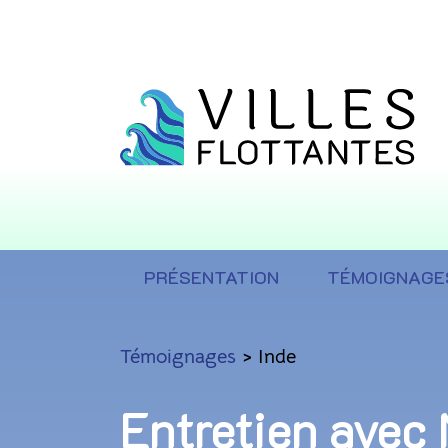
PRÉSENTATION
TÉMOIGNAGE
Témoignages
> Inde
Entretien avec 