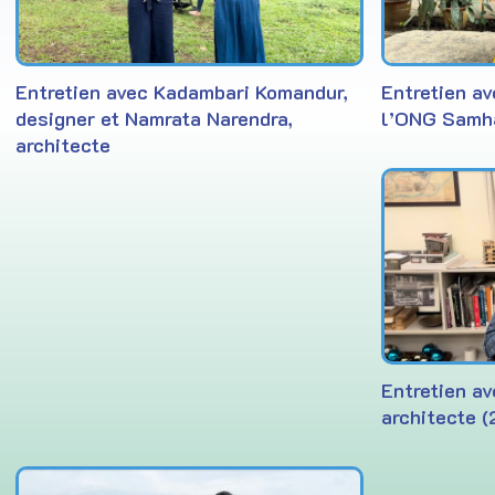
Entretien avec Kadambari Komandur,
Entretien av
designer et Namrata Narendra,
l’ONG Samha
architecte
Entretien av
architecte 