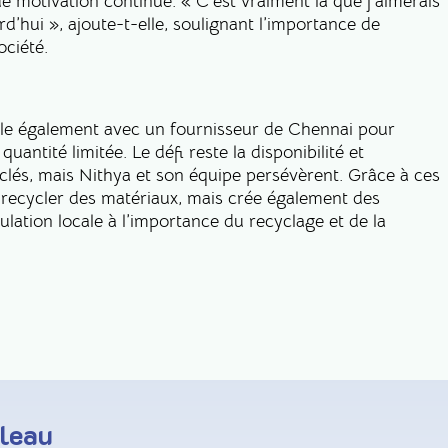
de motivation continue. « C’est vraiment là que j’aimerais
’hui », ajoute-t-elle, soulignant l’importance de
ciété.
aille également avec un fournisseur de Chennai pour
quantité limitée. Le défi reste la disponibilité et
lés, mais Nithya et son équipe persévèrent. Grâce à ces
 recycler des matériaux, mais crée également des
pulation locale à l’importance du recyclage et de la
leau