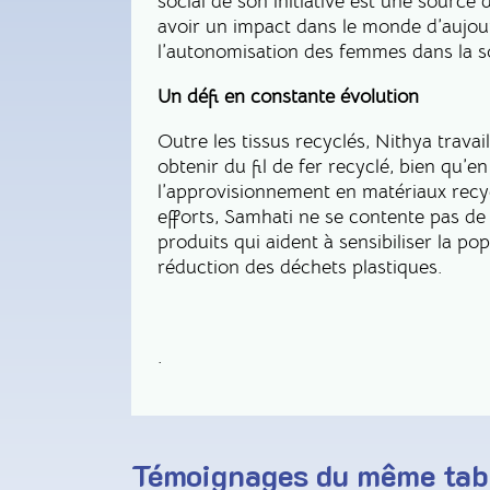
social de son initiative est une source 
avoir un impact dans le monde d’aujourd
l’autonomisation des femmes dans la so
Un défi en constante évolution
Outre les tissus recyclés, Nithya trav
obtenir du fil de fer recyclé, bien qu’en 
l’approvisionnement en matériaux recyc
efforts, Samhati ne se contente pas de
produits qui aident à sensibiliser la po
réduction des déchets plastiques.
.
Témoignages du même tab