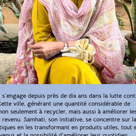
 s’engage depuis près de dix ans dans la lutte cont
ette ville, générant une quantité considérable de
 non seulement à recycler, mais aussi à améliorer le
 revenu. Samhati, son initiative, se concentre sur l
tiques en les transformant en produits utiles, tout 
nus et la possibilité d’améliorer leur quotidien.