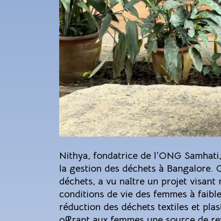
Nithya, fondatrice de l’ONG Samhati,
la gestion des déchets à Bangalore. C
déchets, a vu naître un projet visant
conditions de vie des femmes à faible
réduction des déchets textiles et plas
offrant aux femmes une source de reve