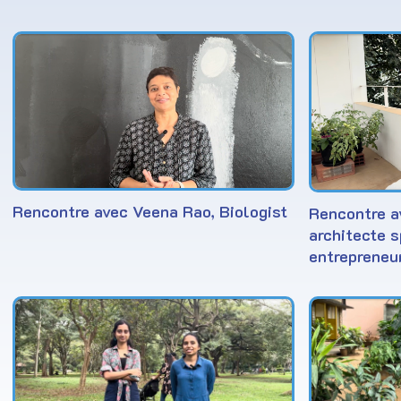
Rencontre avec Veena Rao, Biologist
Rencontre a
architecte s
entrepreneu