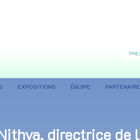
PRE
S
EXPOSITIONS
ÉQUIPE
PARTENAIR
Nithya, directrice de