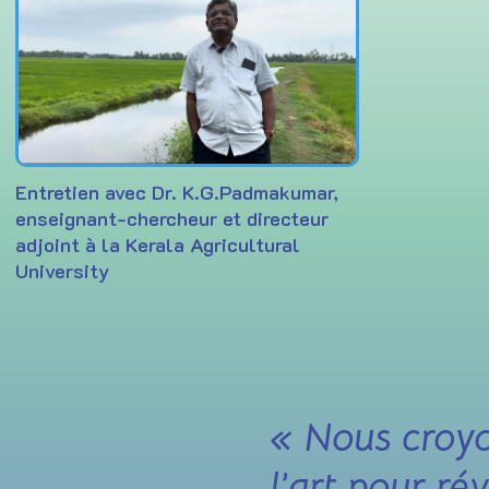
Entretien avec Dr. K.G.Padmakumar,
enseignant-chercheur et directeur
adjoint à la Kerala Agricultural
University
« Nous croyo
l’art pour ré