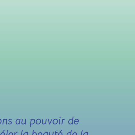
ns au pouvoir de
véler la beauté de la